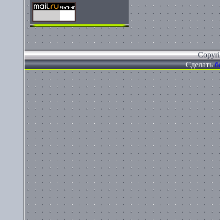
Copyr
Сделать
б